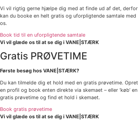
Vi vil rigtig gerne hjælpe dig med at finde ud af det, derfor
kan du booke en helt gratis og uforpligtende samtale med
os.
Book tid til en uforpligtende samtale
Vi vil glæde os til at se dig i VANE|STÆRK
Gratis PRØVETIME
Første besøg hos VANE|STÆRK?
Du kan tilmelde dig et hold med en gratis prøvetime. Opret
en profil og book enten direkte via skemaet – eller ‘køb’ en
gratis prøvetime og find et hold i skemaet.
Book gratis prøvetime
Vi vil glæde os til at se dig i VANE|STÆRK