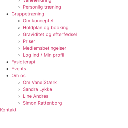
Vaneændring
Personlig træning
Gruppetræning
Om konceptet
Holdplan og booking
Graviditet og efterfødsel
Priser
Medlemsbetingelser
Log ind / Min profil
Fysioterapi
Events
Om os
Om Vane|Stærk
Sandra Lykke
Line Andrea
Simon Rattenborg
Kontakt