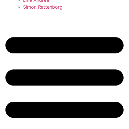
Line Andrea
Simon Rattenborg