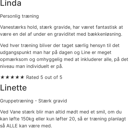
Linda
Personlig træning
Vanestærks hold, stærk gravide, har været fantastisk at
være en del af under en graviditet med bækkenløsning.
Ved hver træning bliver der taget særlig hensyn til det
udgangspunkt man har på dagen og Line er meget
opmærksom og omhyggelig med at inkluderer alle, på det
niveau man individuelt er på.
★
★
★
★
★
Rated 5 out of 5
Linette
Gruppetræning - Stærk gravid
Ved Vane stærk blir man ​altid mødt med et smil, ​om du
kan løfte 150kg
eller kun løfter 20, så er ​træning planlagt
så ALLE kan være med.