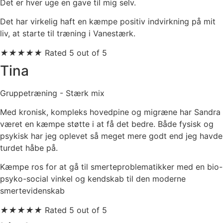
Det er hver uge en gave ​til mig selv.
Det har virkelig haft en ​kæmpe positiv ​indvirkning på mit
liv, at ​starte til træning i ​Vanestærk.
★
★
★
★
★
Rated 5 out of 5
Tina
Gruppetræning - Stærk mix
Med kronisk, kompleks hovedpine og migræne har Sandra
været en kæmpe støtte i at få det bedre. Både fysisk og
psykisk har jeg oplevet så meget mere godt end jeg havde
turdet håbe på.
Kæmpe ros for at gå til smerteproblematikker med en bio-
psyko-social vinkel og kendskab til den moderne
smertevidenskab
★
★
★
★
★
Rated 5 out of 5