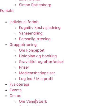
Simon Rattenborg
Kontakt
Individuel forløb
Kognitiv kostvejledning
Vaneændring
Personlig træning
Gruppetræning
Om konceptet
Holdplan og booking
Graviditet og efterfødsel
Priser
Medlemsbetingelser
Log ind / Min profil
Fysioterapi
Events
Om os
Om Vane|Stærk