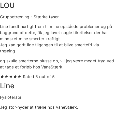
LOU
Gruppetræning - Stærke tøser
Line fandt hurtigt frem til mine opståede problemer og på
baggrund af dette, fik jeg lavet nogle tilrettelser der har
mindsket mine smerter kraftigt.
Jeg kan godt lide tilgangen til at blive smertefri via
træning
og skulle smerterne blusse op, vil jeg være meget tryg ved
at tage et forløb hos VaneStærk.
★
★
★
★
★
Rated 5 out of 5
Line
Fysioterapi
Jeg stor-nyder at træne hos VaneStærk.