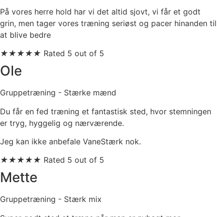
På vores herre hold har ​vi det altid sjovt,
vi får et godt
grin, men ​tager vores træning ​seriøst og pacer hinanden ​til
at blive bedre
★
★
★
★
★
Rated 5 out of 5
Ole
Gruppetræning - Stærke mænd
Du får en fed træning et fantastisk sted, hvor stemningen
er tryg, hyggelig og nærværende.
Jeg kan ikke anbefale VaneStærk nok.
★
★
★
★
★
Rated 5 out of 5
Mette
Gruppetræning - Stærk mix