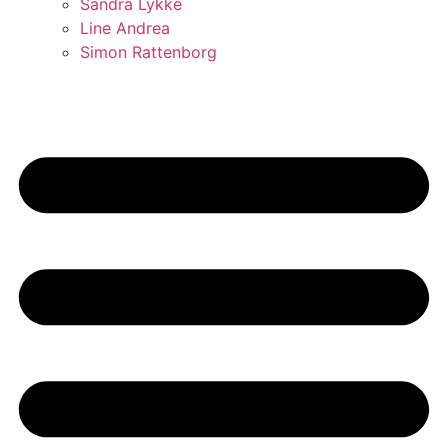
Sandra Lykke
Line Andrea
Simon Rattenborg