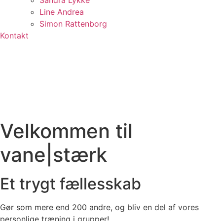
Sandra Lykke
Line Andrea
Simon Rattenborg
Kontakt
Velkommen til
vane|stærk
Et trygt fællesskab
Gør som mere end 200 andre, og bliv en del af vores
personlige træning i grupper!