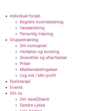
Individuel forløb
Kognitiv kostvejledning
Vaneændring
Personlig træning
Gruppetræning
Om konceptet
Holdplan og booking
Graviditet og efterfødsel
Priser
Medlemsbetingelser
Log ind / Min profil
Fysioterapi
Events
Om os
Om Vane|Stærk
Sandra Lykke