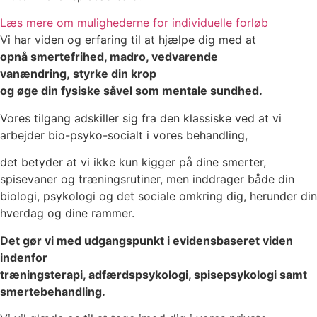
Læs mere om mulighederne for individuelle forløb
Vi har viden og erfaring til at hjælpe dig med at
opnå smertefrihed, madro, vedvarende
vanændring,
styrke din krop
og øge din fysiske såvel som mentale sundhed.
Vores tilgang adskiller sig fra den klassiske ved at vi
arbejder bio-psyko-socialt i vores behandling,
det betyder
at vi ikke kun kigger på dine smerter,
spisevaner og træningsrutiner, men inddrager både
din
biologi, psykologi og det sociale omkring dig, herunder din
hverdag og dine rammer.
Det gør vi med udgangspunkt i evidensbaseret viden
indenfor
træningsterapi, adfærdspsykologi, spisepsykologi samt
smertebehandling.