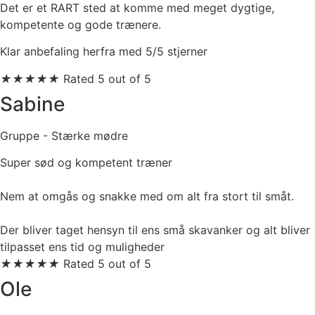
Det er et RART sted at komme med meget dygtige,
kompetente og gode trænere.
Klar anbefaling herfra med 5/5 stjerner
★
★
★
★
★
Rated 5 out of 5
Sabine
Gruppe - Stærke mødre
Super sød og kompetent træner
Nem at omgås og snakke med om alt fra stort til småt.
Der bliver taget hensyn til ens små skavanker og alt bliver
tilpasset ens tid og muligheder
★
★
★
★
★
Rated 5 out of 5
Ole