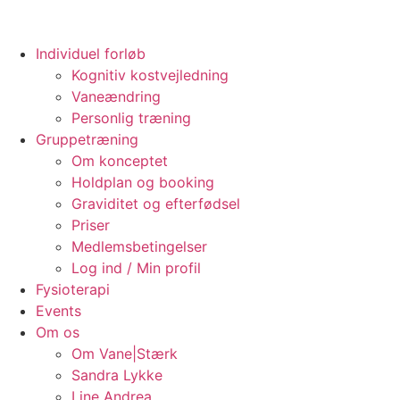
Individuel forløb
Kognitiv kostvejledning
Vaneændring
Personlig træning
Gruppetræning
Om konceptet
Holdplan og booking
Graviditet og efterfødsel
Priser
Medlemsbetingelser
Log ind / Min profil
Fysioterapi
Events
Om os
Om Vane|Stærk
Sandra Lykke
Line Andrea