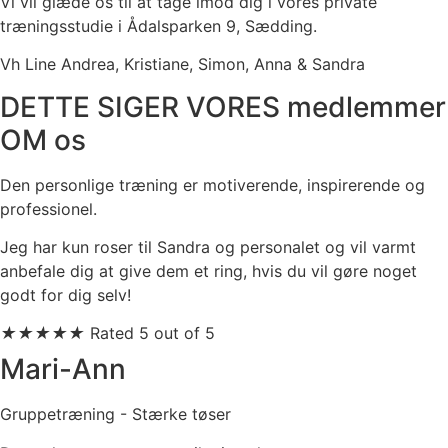
Vi vil glæde os til at tage imod dig i vores private
træningsstudie i Ådalsparken 9, Sædding.
Vh Line Andrea, Kristiane, Simon, Anna & Sandra
DETTE SIGER VORES medlemmer
OM os
Den personlige træning er motiverende, inspirerende og
professionel.
Jeg har kun roser til Sandra og personalet og vil varmt
anbefale dig at give dem et ring, hvis du vil gøre noget
godt for dig selv!
★
★
★
★
★
Rated 5 out of 5
Mari-Ann
Gruppetræning - Stærke tøser