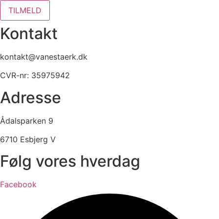
TILMELD
Kontakt
kontakt@vanestaerk.dk
CVR-nr: 35975942
Adresse
Ådalsparken 9
6710 Esbjerg V
Følg vores hverdag
Facebook