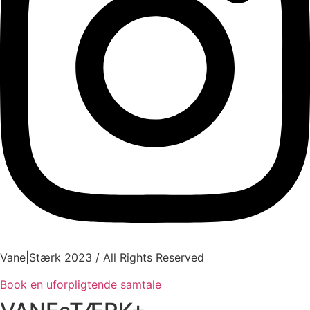
Vane
|
Stærk
2023 / All Rights Reserved
Book en uforpligtende samtale