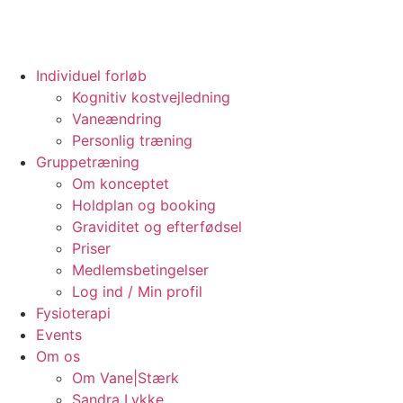
Individuel forløb
Kognitiv kostvejledning
Vaneændring
Personlig træning
Gruppetræning
Om konceptet
Holdplan og booking
Graviditet og efterfødsel
Priser
Medlemsbetingelser
Log ind / Min profil
Fysioterapi
Events
Om os
Om Vane|Stærk
Sandra Lykke