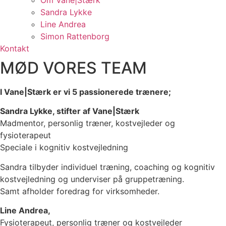
Om Vane|Stærk
Sandra Lykke
Line Andrea
Simon Rattenborg
Kontakt
MØD VORES TEAM
I Vane|Stærk er vi 5 passionerede trænere;
Sandra Lykke, stifter af Vane|Stærk
Madmentor, personlig træner, kostvejleder og
fysioterapeut
Speciale i kognitiv kostvejledning
Sandra tilbyder individuel træning, coaching og kognitiv
kostvejledning og underviser på gruppetræning.
Samt afholder foredrag for virksomheder.
Line Andrea,
Fysioterapeut, personlig træner og kostvejleder