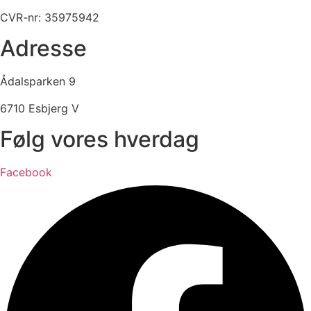
CVR-nr: 35975942
Adresse
Ådalsparken 9
6710 Esbjerg V
Følg vores hverdag
Facebook