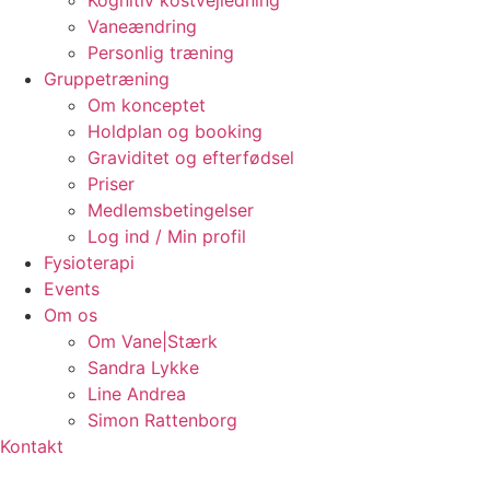
Kognitiv kostvejledning
Vaneændring
Personlig træning
Gruppetræning
Om konceptet
Holdplan og booking
Graviditet og efterfødsel
Priser
Medlemsbetingelser
Log ind / Min profil
Fysioterapi
Events
Om os
Om Vane|Stærk
Sandra Lykke
Line Andrea
Simon Rattenborg
Kontakt