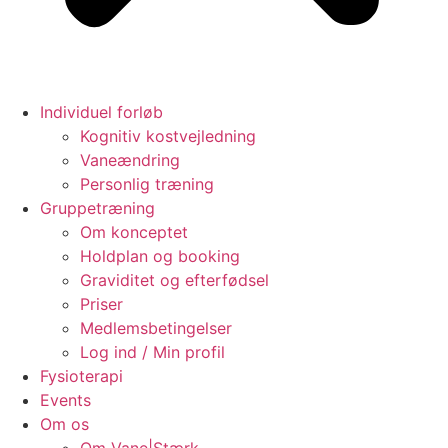
Individuel forløb
Kognitiv kostvejledning
Vaneændring
Personlig træning
Gruppetræning
Om konceptet
Holdplan og booking
Graviditet og efterfødsel
Priser
Medlemsbetingelser
Log ind / Min profil
Fysioterapi
Events
Om os