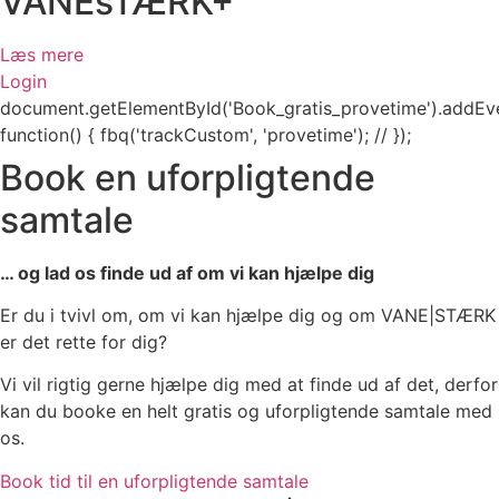
VANEsTÆRK+
Læs mere
Login
document.getElementById('Book_gratis_provetime').addEvent
function() { fbq('trackCustom', 'provetime'); // });
Book en uforpligtende
samtale
… og lad os finde ud af om vi kan hjælpe dig
Er du i tvivl om, om vi kan hjælpe dig og om VANE|STÆRK
er det rette for dig?
Vi vil rigtig gerne hjælpe dig med at finde ud af det, derfor
kan du booke en helt gratis og uforpligtende samtale med
os.
Book tid til en uforpligtende samtale