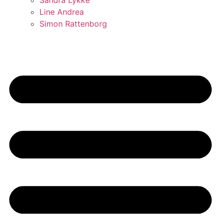
Sandra Lykke
Line Andrea
Simon Rattenborg