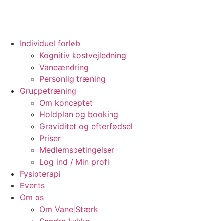
Individuel forløb
Kognitiv kostvejledning
Vaneændring
Personlig træning
Gruppetræning
Om konceptet
Holdplan og booking
Graviditet og efterfødsel
Priser
Medlemsbetingelser
Log ind / Min profil
Fysioterapi
Events
Om os
Om Vane|Stærk