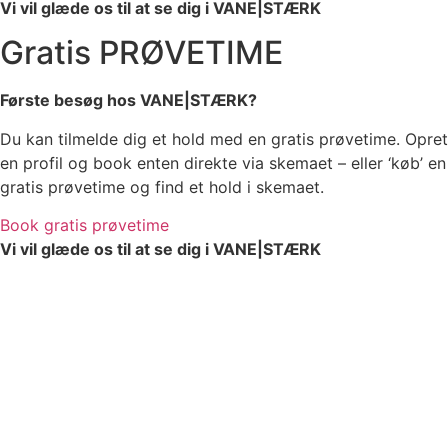
Vi vil glæde os til at se dig i VANE|STÆRK
Gratis PRØVETIME
Første besøg hos VANE|STÆRK?
Du kan tilmelde dig et hold med en gratis prøvetime. Opret
en profil og book enten direkte via skemaet – eller ‘køb’ en
gratis prøvetime og find et hold i skemaet.
Book gratis prøvetime
Vi vil glæde os til at se dig i VANE|STÆRK