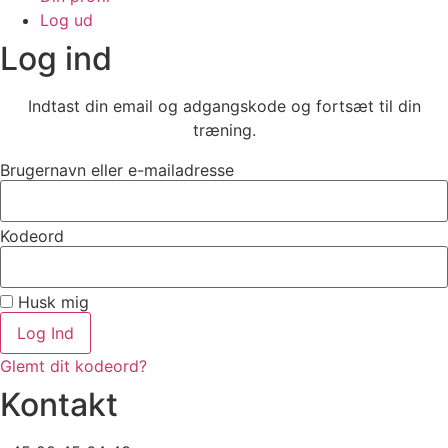
Log ud
Log ind
Indtast din email og adgangskode og fortsæt til din
træning.
Brugernavn eller e-mailadresse
Kodeord
Husk mig
Log Ind
Glemt dit kodeord?
Kontakt