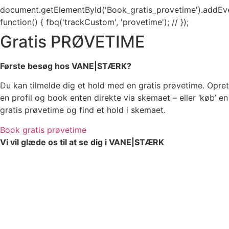
document.getElementById('Book_gratis_provetime').addEvent
function() { fbq('trackCustom', 'provetime'); // });
Gratis PRØVETIME
Første besøg hos VANE|STÆRK?
Du kan tilmelde dig et hold med en gratis prøvetime. Opret
en profil og book enten direkte via skemaet – eller ‘køb’ en
gratis prøvetime og find et hold i skemaet.
Book gratis prøvetime
Vi vil glæde os til at se dig i VANE|STÆRK