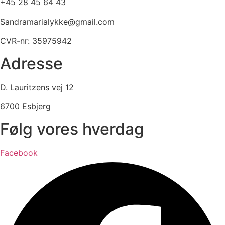
+45 28 45 64 43
Sandramarialykke@gmail.com
CVR-nr: 35975942
Adresse
D. Lauritzens vej 12
6700 Esbjerg
Følg vores hverdag
Facebook